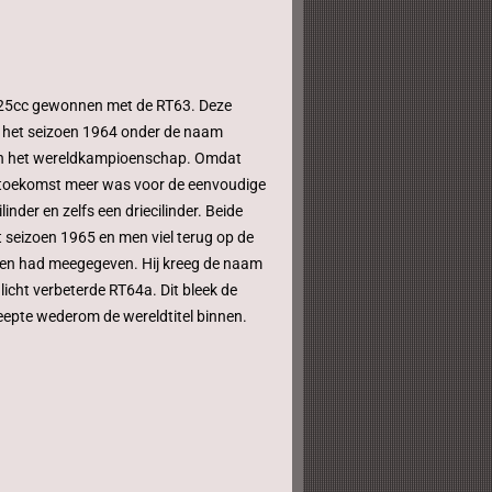
 125cc gewonnen met de RT63. Deze
 het seizoen 1964 onder de naam
 in het wereldkampioenschap. Omdat
 toekomst meer was voor de eenvoudige
inder en zelfs een driecilinder. Beide
 seizoen 1965 en men viel terug op de
en had meegegeven. Hij kreeg de naam
icht verbeterde RT64a. Dit bleek de
epte wederom de wereldtitel binnen.