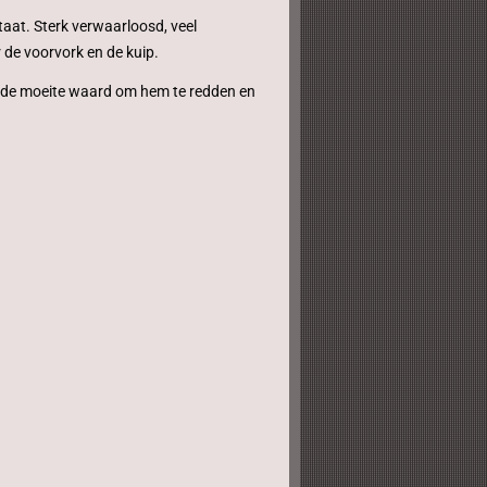
taat. Sterk verwaarloosd, veel
de voorvork en de kuip.
s de moeite waard om hem te redden en