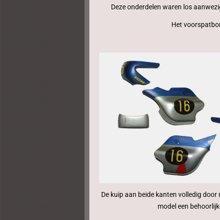
Deze onderdelen waren los aanwezig,
Het voorspatbor
De kuip aan beide kanten volledig door 
model een behoorlij