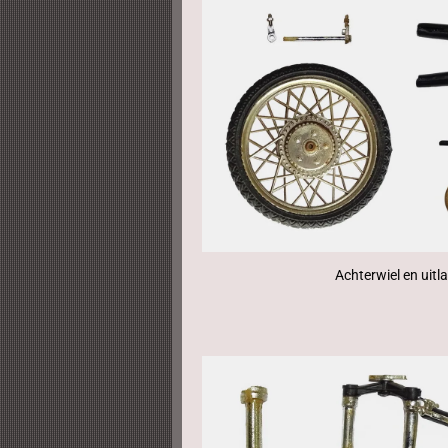
Achterwiel en uitl