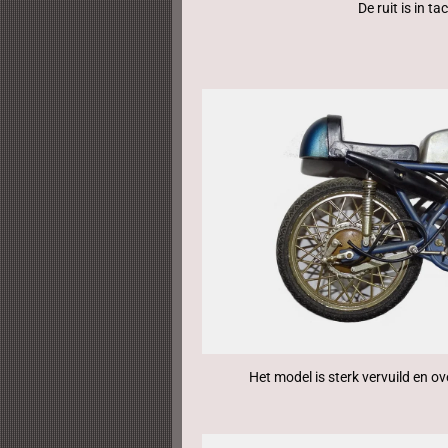
De ruit is in t
Het model is sterk vervuild en ov