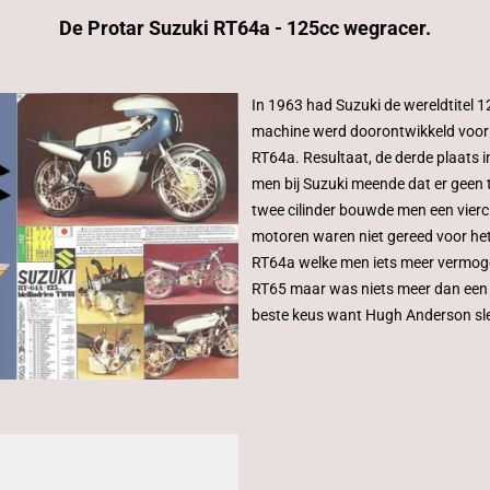
De Protar Suzuki RT64a - 125cc wegracer.
In 1963 had Suzuki de wereldtitel
machine werd doorontwikkeld voor
RT64a. Resultaat, de derde plaats
men bij Suzuki meende dat er geen
twee cilinder bouwde men een viercil
motoren waren niet gereed voor het
RT64a welke men iets meer vermog
RT65 maar was niets meer dan een l
beste keus want Hugh Anderson sle