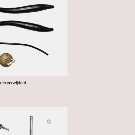
aten verwijderd.