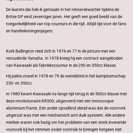
De laatste dia heb ik gemaakt in het rennerskwartier tijdens de
Britse GP eind zeventiger jaren. Het geeft een goed beeld van de
toegankelijkheid van top coureurs in die tijd. Altijd tijd voor de fans
en handtekeningenjagers.
Kork Ballington reed zich in 1976 en 77 in de picture met een
verouderde Yamaha. In 1978 kreeg hij een contract aangeboden
van Kawasaki als fabriekscoureur in de 250 en 350cc klasse.
Hij pakte zowel in 1978 en 79 de wereldtitel in het kampioenschap
250- en 350cc.
In 1980 kwam Kawasaki na lange tijd terug in de 500cc klasse met
deze revolutionaire KR500, uitgevoerd met een monocoque
aluminium frame. Een ander opvallend detail was dat de voorvork
uitgerust was met een mechanisch anti duik systeem. Alle andere
merken waren ook bezig om het probleem van een sterk inverende
voorvork bij het remmen onder controle te brengen hetgeen niet