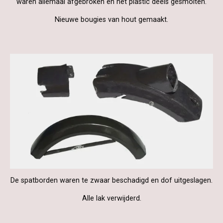
waren allemaal afgebroken en het plastic deels gesmolten.
Nieuwe bougies van hout gemaakt.
De spatborden waren te zwaar beschadigd en dof uitgeslagen.
Alle lak verwijderd.