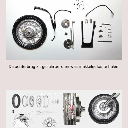
De achterbrug zit geschroefd en was makkelijk los te halen.