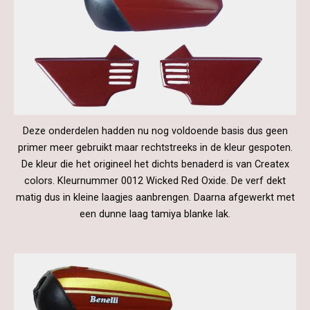
Deze onderdelen hadden nu nog voldoende basis dus geen
primer meer gebruikt maar rechtstreeks in de kleur gespoten.
De kleur die het origineel het dichts benaderd is van Createx
colors. Kleurnummer 0012 Wicked Red Oxide. De verf dekt
matig dus in kleine laagjes aanbrengen. Daarna afgewerkt met
een dunne laag tamiya blanke lak.