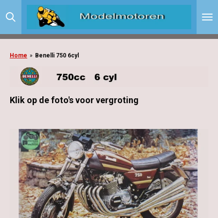
Ga
direct
naar
de
hoofdinhoud
Home
»
Benelli 750 6cyl
Klik op de foto's voor vergroting