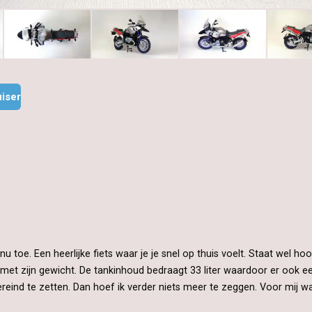
iser
nu toe. Een heerlijke fiets waar je je snel op thuis voelt. Staat wel h
tie met zijn gewicht. De tankinhoud bedraagt 33 liter waardoor er ook 
eind te zetten. Dan hoef ik verder niets meer te zeggen. Voor mij was