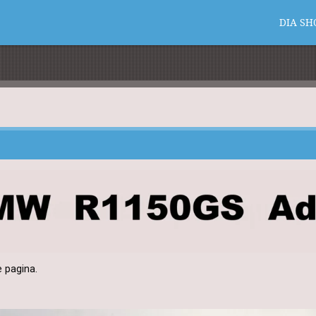
DIA SH
 pagina.