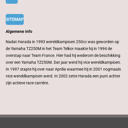
SITEMAP
Algemene info
Nadat Harada in 1993 wereldkampioen 250cc was geworden op
de Yamaha TZ250M in het Team Telkor maakte hij in 1994 de
overstap naar Team France. Hier had hij wederom de beschikking
over een Yamaha TZ250M. Dat jaar werd hij vice wereldkampioen.
In 1997 stapte hij over naar Aprilia waarmee hij in 2001 nogmaals
vice wereldkampioen werd. In 2002 zette Harada een punt achter
zijn actieve race carrière.