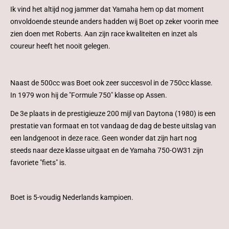
Ik vind het altijd nog jammer dat Yamaha hem op dat moment
onvoldoende steunde anders hadden wij Boet op zeker voorin mee
zien doen met Roberts. Aan zijn race kwaliteiten en inzet als
coureur heeft het nooit gelegen.
Naast de 500cc was Boet ook zeer succesvol in de 750cc klasse.
In 1979 won hij de "Formule 750" klasse op Assen.
De 3e plaats in de prestigieuze 200 mijl van Daytona (1980) is een
prestatie van formaat en tot vandaag de dag de beste uitslag van
een landgenoot in deze race. Geen wonder dat zijn hart nog
steeds naar deze klasse uitgaat en de Yamaha 750-OW31 zijn
favoriete "fiets" is.
Boet is 5-voudig Nederlands kampioen.