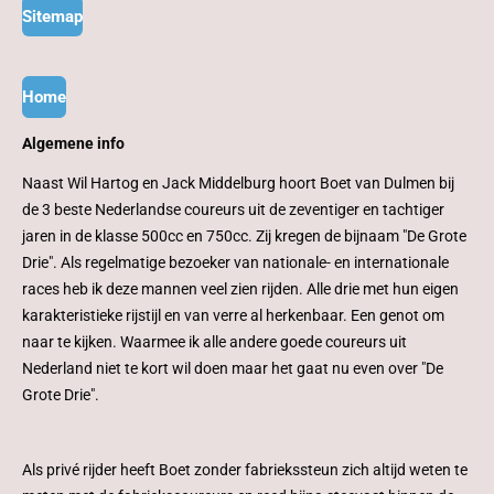
Sitemap
Home
Algemene info
Naast Wil Hartog en Jack Middelburg hoort Boet van Dulmen bij
de 3 beste Nederlandse coureurs uit de zeventiger en tachtiger
jaren in de klasse 500cc en 750cc. Zij kregen de bijnaam "De Grote
Drie". Als regelmatige bezoeker van nationale- en internationale
races heb ik deze mannen veel zien rijden. Alle drie met hun eigen
karakteristieke rijstijl en van verre al herkenbaar. Een genot om
naar te kijken. Waarmee ik alle andere goede coureurs uit
Nederland niet te kort wil doen maar het gaat nu even over "De
Grote Drie".
Als privé rijder heeft Boet zonder fabriekssteun zich altijd weten te