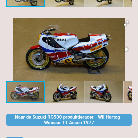
Naar de Suzuki RG500 produktieracer - Wil Hartog -
Winnaar TT Assen 1977