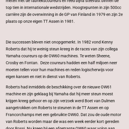
meten met de fabriekscoureurs en reed bijna steevast binnen de
top tien in internationale wedstrijden. Hoogtepunten in zijn 500cc
carrière zijn de overwinning in de GP van Finland in 1979 en zijn 2e
plaats op onze eigen TT Assen in 1981.
Die successen bleven niet onopgemerkt. In 1982 vond Kenny
Roberts dat hij te weinig steun kreeg in de races van zijn collega
Yamaha coureurs op de OW60 machines. Te weten Sheene,
Crosby en Fontan. Deze coureurs hadden een half miljoen neer
moeten tellen voor hun machines en reden logischerwijs voor
eigen kansen en niet in dienst van Roberts.
Roberts had inmiddels de beschikking over de nieuwe OW61
machine en zijn geklaag bij Yamaha dat hij meer steun moest
krijgen kreeg gehoor en op zijn verzoek werd Boet van Dulmen
aangetrokken om Roberts te steunen in de TT Assen en op
Francorchamps met een gebruikte OW60. Dat zou de oude motor
van Roberts worden maar die was een week eerder kort gereden
door Rossi. Nu kreeg hij een afgetrapte OW60 waar volop aan